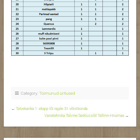
Category:
Toimunud üritused
←
Talvekarika 1. etapp tõi rajale 31 võistkonda
Vanatehnika Talvine Seiklussõit Tallinn-Hiiumaa
→