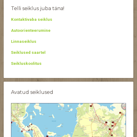
Telli seiklus juba täna!
Kontaktivaba seiklus
Autoorienteerumine
Linnaseiklus
Seiklused saartel
Seikluskoolitus
Avatud seiklused