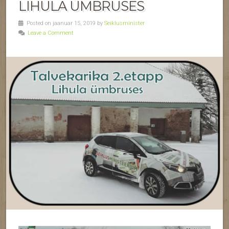
LIHULA ÜMBRUSES
Posted on jaanuar 15, 2019 by
Seiklusminister
Leave a Comment