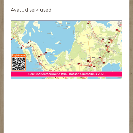
Avatud seiklused