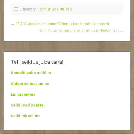
Category:
Toimunud üritused
←
27.10 Autoorienteerumine Tallinn-Loksa-Haljala tulemused
15.11 Autoorienteerumine (Tulemused/teekonnad)
→
Telli seiklus juba täna!
Kontaktivaba seiklus
Autoorienteerumine
Linnaseiklus
Seiklused saartel
Seikluskoolitus