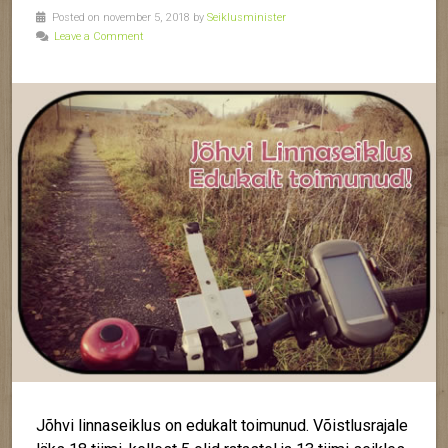
Posted on november 5, 2018 by
Seiklusminister
Leave a Comment
Jõhvi linnaseiklus on edukalt toimunud. Võistlusrajale