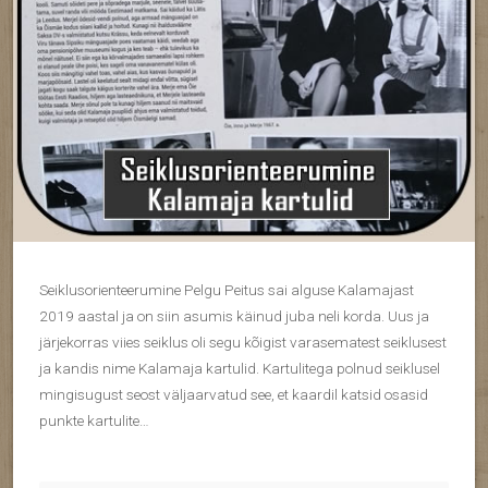
Seiklusorienteerumine Pelgu Peitus sai alguse Kalamajast
2019 aastal ja on siin asumis käinud juba neli korda. Uus ja
järjekorras viies seiklus oli segu kõigist varasematest seiklusest
ja kandis nime Kalamaja kartulid. Kartulitega polnud seiklusel
mingisugust seost väljaarvatud see, et kaardil katsid osasid
punkte kartulite…