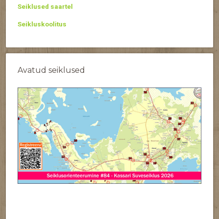
Seiklused saartel
Seikluskoolitus
Avatud seiklused