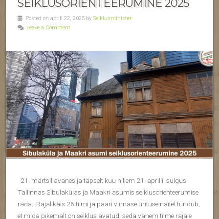
SEIKLUSORIENTEERUMINE 2025
Posted on aprill 22, 2025 by
Seiklusminister
Leave a Comment
21. märtsil avanes ja täpselt kuu hiljem 21. aprillil sulgus
Tallinnas Sibulakülas ja Maakri asumis seiklusorienteerumise
rada. Rajal käis 26 tiimi ja paari viimase ürituse näitel tundub,
et mida pikemalt on seiklus avatud, seda vähem tiime rajale