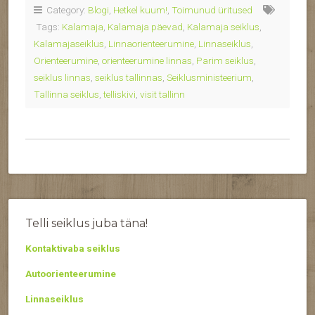
Category:
Blogi
,
Hetkel kuum!
,
Toimunud üritused
Tags:
Kalamaja
,
Kalamaja päevad
,
Kalamaja seiklus
,
Kalamajaseiklus
,
Linnaorienteerumine
,
Linnaseiklus
,
Orienteerumine
,
orienteerumine linnas
,
Parim seiklus
,
seiklus linnas
,
seiklus tallinnas
,
Seiklusministeerium
,
Tallinna seiklus
,
telliskivi
,
visit tallinn
Telli seiklus juba täna!
Kontaktivaba seiklus
Autoorienteerumine
Linnaseiklus