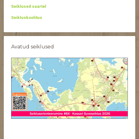
Seiklused saartel
Seikluskoolitus
Avatud seiklused