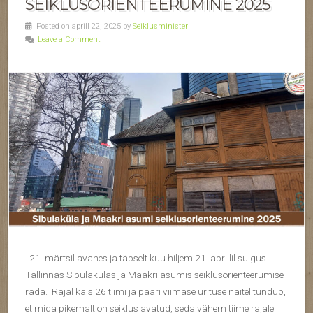
SEIKLUSORIENTEERUMINE 2025
Posted on aprill 22, 2025 by
Seiklusminister
Leave a Comment
21. märtsil avanes ja täpselt kuu hiljem 21. aprillil sulgus
Tallinnas Sibulakülas ja Maakri asumis seiklusorienteerumise
rada. Rajal käis 26 tiimi ja paari viimase ürituse näitel tundub,
et mida pikemalt on seiklus avatud, seda vähem tiime rajale