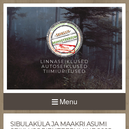
LINNASEIKLUSED
AUTOSEIKLUSED
TIIMIÜRITUSED
Menu
SIBULAKÜLA JA MAAKRI ASUMI