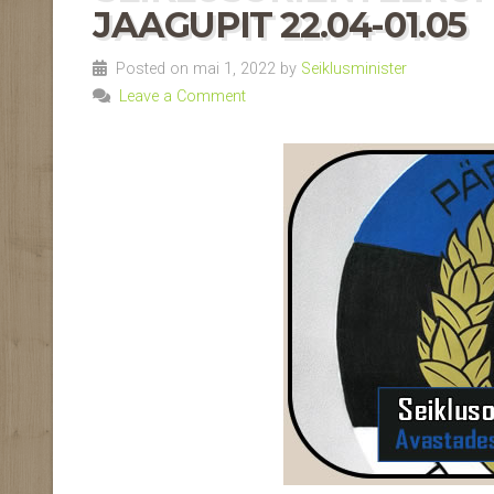
JAAGUPIT 22.04-01.05
Posted on mai 1, 2022 by
Seiklusminister
Leave a Comment