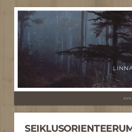
LINN
AVA
SEIKLUSORIENTEERUM