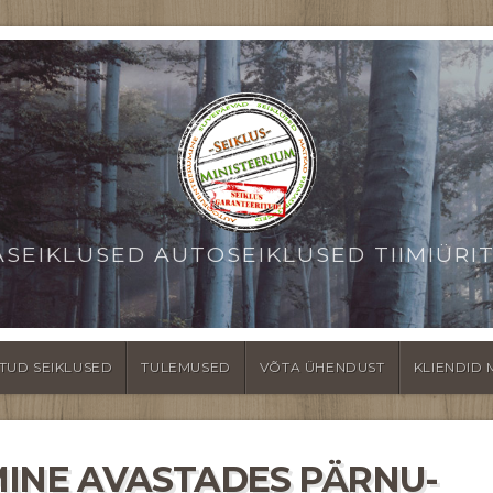
ASEIKLUSED AUTOSEIKLUSED TIIMIÜRI
TUD SEIKLUSED
TULEMUSED
VÕTA ÜHENDUST
KLIENDID 
INE AVASTADES PÄRNU-