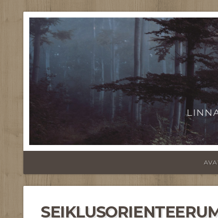
LINN
AVA
SEIKLUSORIENTEERUM