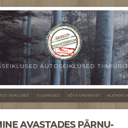
ASEIKLUSED AUTOSEIKLUSED TIIMIÜRI
TUD SEIKLUSED
TULEMUSED
VÕTA ÜHENDUST
KLIENDID 
INE AVASTADES PÄRNU-