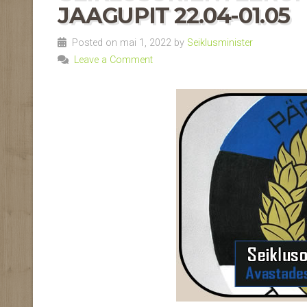
JAAGUPIT 22.04-01.05
Posted on mai 1, 2022 by
Seiklusminister
Leave a Comment