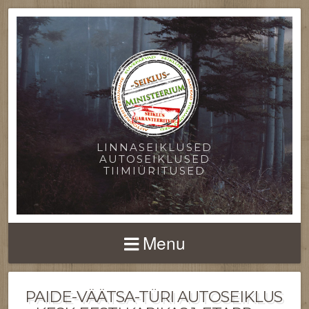
LINNASEIKLUSED
AUTOSEIKLUSED
TIIMIÜRITUSED
Menu
PAIDE-VÄÄTSA-TÜRI AUTOSEIKLUS