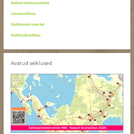
Autoorienteerumine
Linnaseiklus
Seiklused saartel
Seikluskoolitus
Avatud seiklused