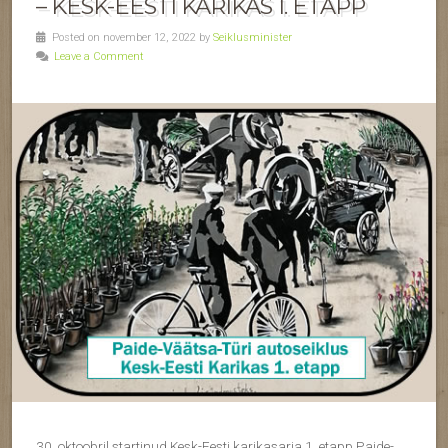
– KESK-EESTI KARIKAS 1. ETAPP
Posted on november 12, 2022 by
Seiklusminister
Leave a Comment
30. oktoobril startinud Kesk-Eesti karikasarja 1. etapp Paide-