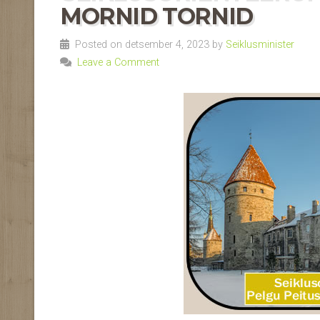
MORNID TORNID
Posted on detsember 4, 2023 by
Seiklusminister
Leave a Comment