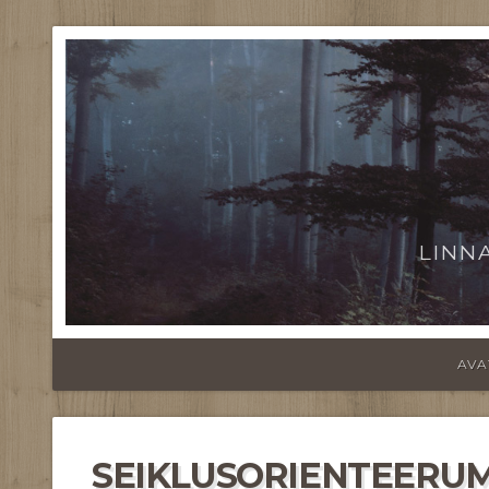
LINN
AVA
SEIKLUSORIENTEERUMI