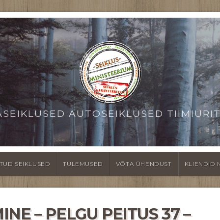
ASEIKLUSED AUTOSEIKLUSED TIIMIÜRI
TUD SEIKLUSED
TULEMUSED
VÕTA ÜHENDUST
KLIENDID 
NE – PELGU PEITUS 37 –