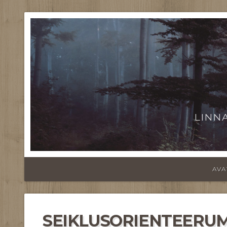
LINN
AVA
SEIKLUSORIENTEERUMI