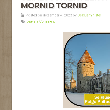
MORNID TORNID
Posted on detsember 4, 2023 by
Seiklusminister
Leave a Comment