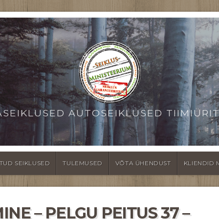
ASEIKLUSED AUTOSEIKLUSED TIIMIÜRI
TUD SEIKLUSED
TULEMUSED
VÕTA ÜHENDUST
KLIENDID 
NE – PELGU PEITUS 37 –