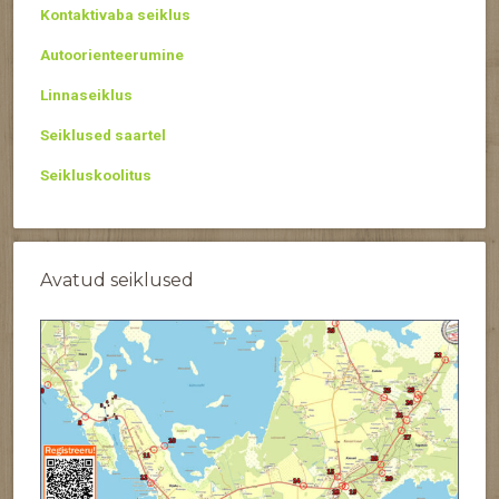
Kontaktivaba seiklus
Autoorienteerumine
Linnaseiklus
Seiklused saartel
Seikluskoolitus
Avatud seiklused