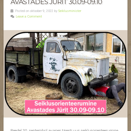
AVASTADES JÜRIT 30.09-09.10
Posted on oktoober 9, 2022 by
Seiklusminister
Leave a Comment
Reedel 30. septembril avanes täiesti uus seiklusorienteerumise