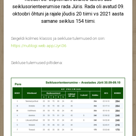
seiklusorienteerumise rada Jüris. Rada oli avatud 09.
oktoobri õhtuni ja rajale jõudis 20 tiimi vs 2021 aasta
sarnane seiklus 154 tiimi.
Seigeldi kolmes klassis ja seikluse tulemused on siin:
https://nutilogi.web.app/Jyri36
Seikluse tulemused piltidena: