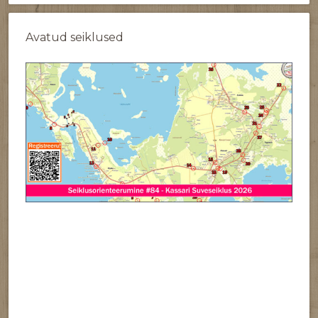
Avatud seiklused