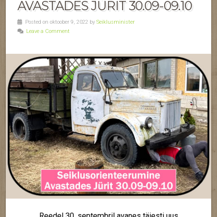
AVASTADES JÜRIT 30.09-09.10
Posted on oktoober 9, 2022 by
Seiklusminister
Leave a Comment
Reedel 30. septembril avanes täiesti uus