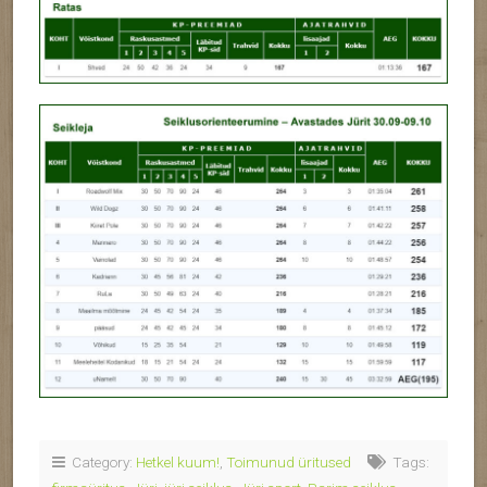
Category:
Hetkel kuum!
,
Toimunud üritused
Tags: