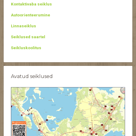
Kontaktivaba seiklus
Autoorienteerumine
Linnaseiklus
Seiklused saartel
Seikluskoolitus
Avatud seiklused