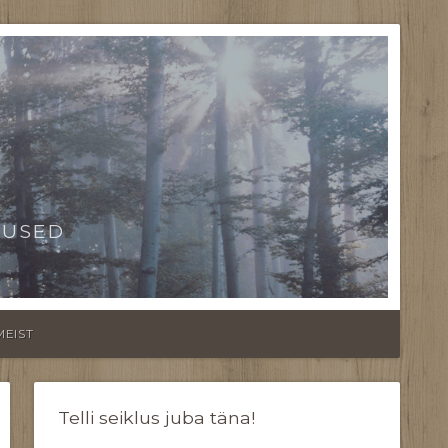
TUSED
MEIST
Telli seiklus juba täna!