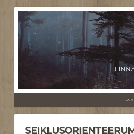
LINN
AVA
SEIKLUSORIENTEERUMI