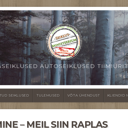
ASEIKLUSED AUTOSEIKLUSED TIIMIÜRI
TUD SEIKLUSED
TULEMUSED
VÕTA ÜHENDUST
KLIENDID 
NE – MEIL SIIN RAPLAS