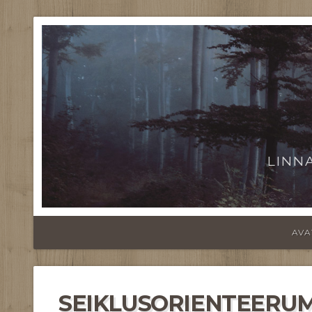
LINN
AVA
SEIKLUSORIENTEERUMI