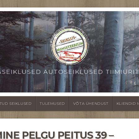
ASEIKLUSED AUTOSEIKLUSED TIIMIÜRI
TUD SEIKLUSED
TULEMUSED
VÕTA ÜHENDUST
KLIENDID 
NE PELGU PEITUS 39 –