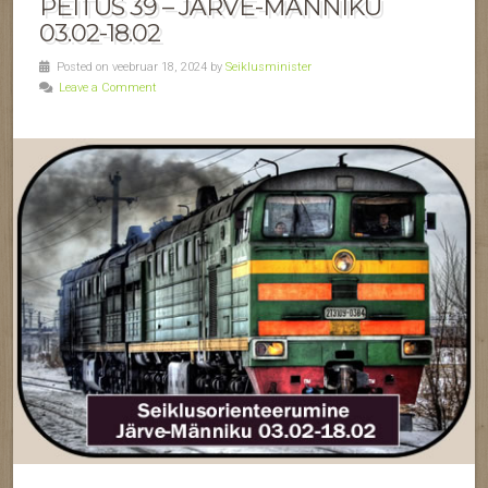
PEITUS 39 – JÄRVE-MÄNNIKU
03.02-18.02
Posted on veebruar 18, 2024 by
Seiklusminister
Leave a Comment