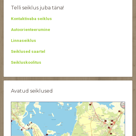
Telli seiklus juba täna!
Kontaktivaba seiklus
Autoorienteerumine
Linnaseiklus
Seiklused saartel
Seikluskoolitus
Avatud seiklused