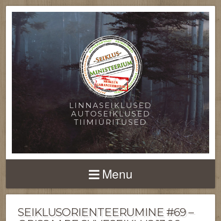
LINNASEIKLUSED
AUTOSEIKLUSED
TIIMIÜRITUSED
Menu
SEIKLUSORIENTEERUMINE #69 –