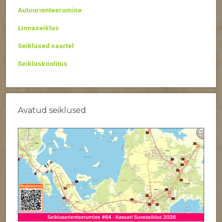
Autoorienteerumine
Linnaseiklus
Seiklused saartel
Seikluskoolitus
Avatud seiklused