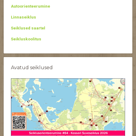
Autoorienteerumine
Linnaseiklus
Seiklused saartel
Seikluskoolitus
Avatud seiklused