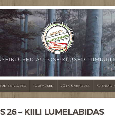
ASEIKLUSED AUTOSEIKLUSED TIIMIÜRI
TUD SEIKLUSED
TULEMUSED
VÕTA ÜHENDUST
KLIENDID 
 26 – KIILI LUMELABIDAS