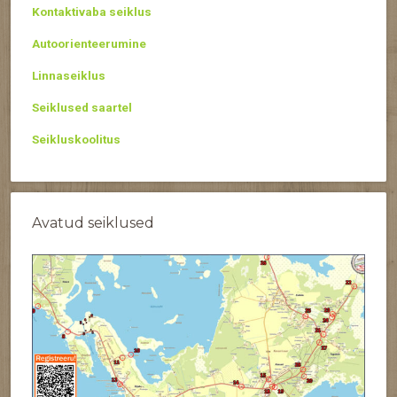
Kontaktivaba seiklus
Autoorienteerumine
Linnaseiklus
Seiklused saartel
Seikluskoolitus
Avatud seiklused