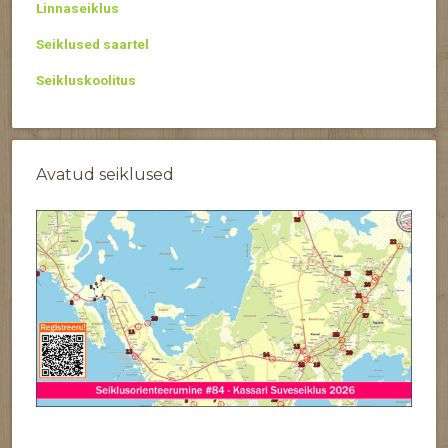
Linnaseiklus
Seiklused saartel
Seikluskoolitus
Avatud seiklused