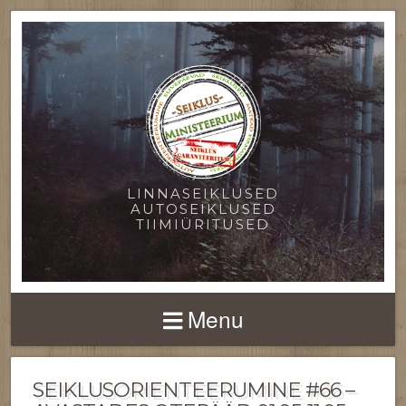
LINNASEIKLUSED
AUTOSEIKLUSED
TIIMIÜRITUSED
Menu
SEIKLUSORIENTEERUMINE #66 –