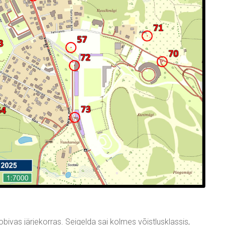
sobivas järjekorras. Seigelda sai kolmes võistlusklassis,