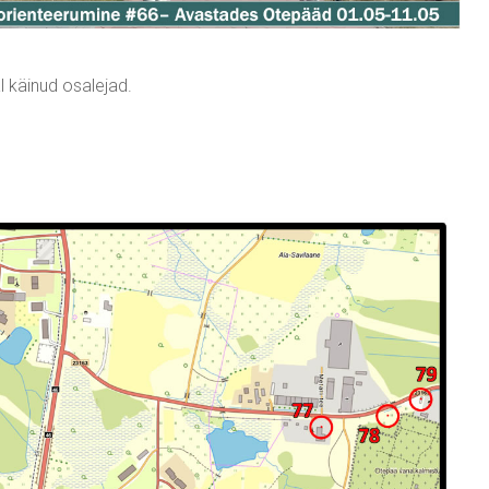
l käinud osalejad.