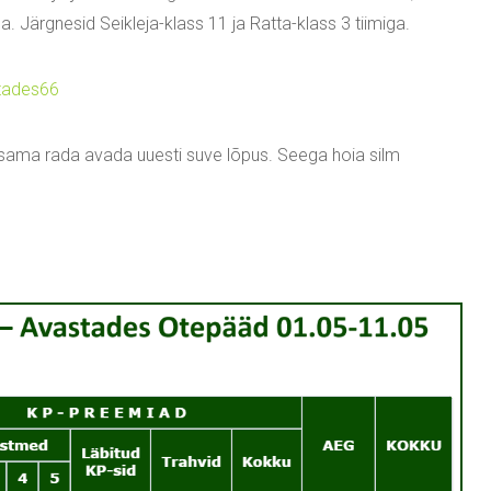
. Järgnesid Seikleja-klass 11 ja Ratta-klass 3 tiimiga.
stades66
 on sama rada avada uuesti suve lõpus. Seega hoia silm