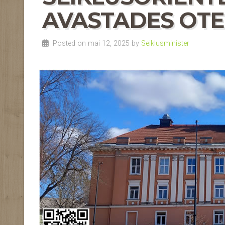
AVASTADES OTEP
Posted on mai 12, 2025 by
Seiklusminister