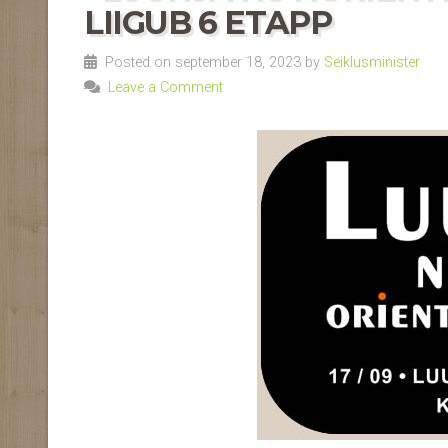
LIIGUB 6 ETAPP
Posted on september 18, 2023 by
Seiklusminister
Leave a Comment