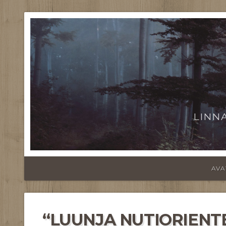
LINN
AVA
“LUUNJA NUTIORIEN