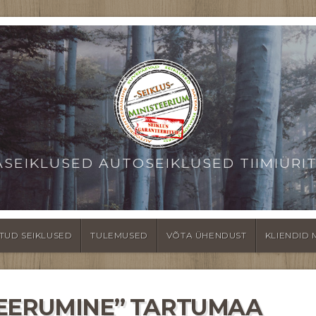
ASEIKLUSED AUTOSEIKLUSED TIIMIÜRI
TUD SEIKLUSED
TULEMUSED
VÕTA ÜHENDUST
KLIENDID 
TEERUMINE” TARTUMAA