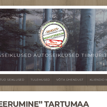
ASEIKLUSED AUTOSEIKLUSED TIIMIÜRI
TUD SEIKLUSED
TULEMUSED
VÕTA ÜHENDUST
KLIENDID 
TEERUMINE” TARTUMAA