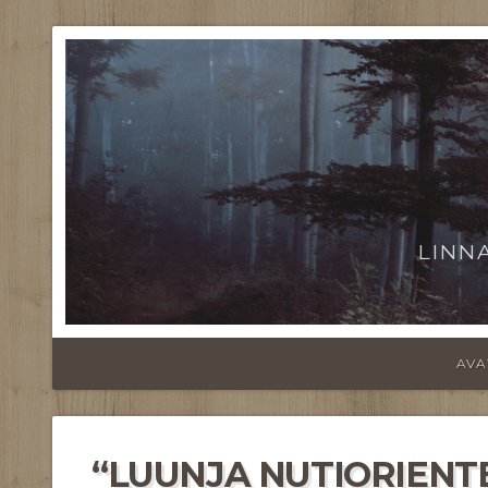
LINN
AVA
“LUUNJA NUTIORIEN