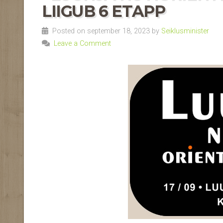
LIIGUB 6 ETAPP
Posted on september 18, 2023 by
Seiklusminister
Leave a Comment