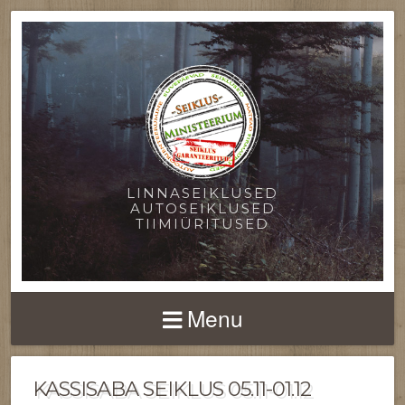
LINNASEIKLUSED
AUTOSEIKLUSED
TIIMIÜRITUSED
Menu
KASSISABA SEIKLUS 05.11-01.12