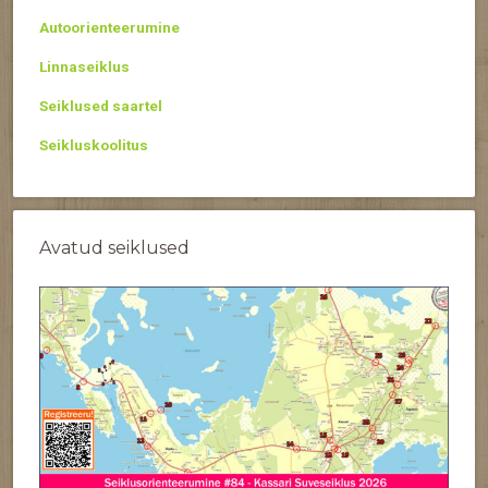
Autoorienteerumine
Linnaseiklus
Seiklused saartel
Seikluskoolitus
Avatud seiklused