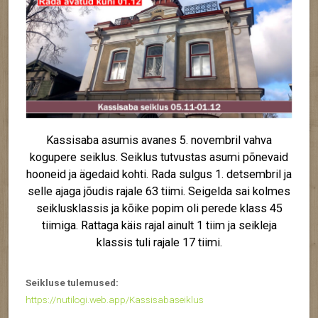
Kassisaba asumis avanes 5. novembril vahva
kogupere seiklus. Seiklus tutvustas asumi põnevaid
hooneid ja ägedaid kohti. Rada sulgus 1. detsembril ja
selle ajaga jõudis rajale 63 tiimi. Seigelda sai kolmes
seiklusklassis ja kõike popim oli perede klass 45
tiimiga. Rattaga käis rajal ainult 1 tiim ja seikleja
klassis tuli rajale 17 tiimi.
Seikluse tulemused:
https://nutilogi.web.app/Kassisabaseiklus