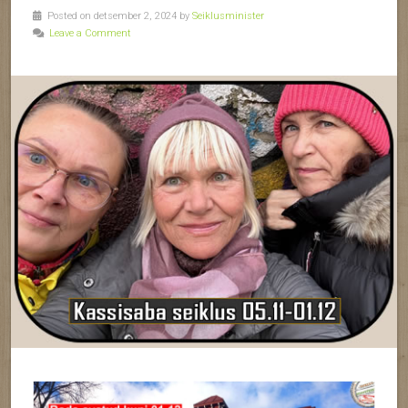
Posted on detsember 2, 2024 by
Seiklusminister
Leave a Comment