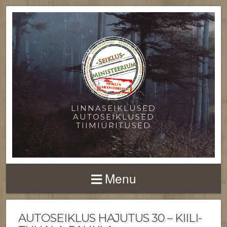
LINNASEIKLUSED
AUTOSEIKLUSED
TIIMIÜRITUSED
Menu
AUTOSEIKLUS HAJUTUS 30 – KIILI-