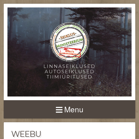
LINNASEIKLUSED
AUTOSEIKLUSED
TIIMIÜRITUSED
Menu
WEEBU