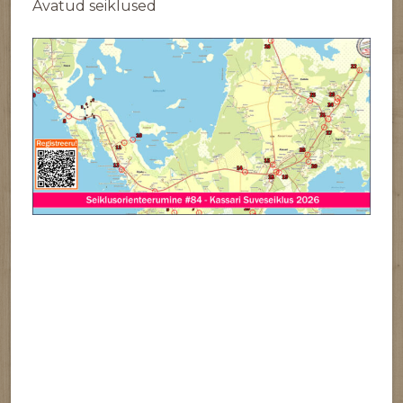
Avatud seiklused