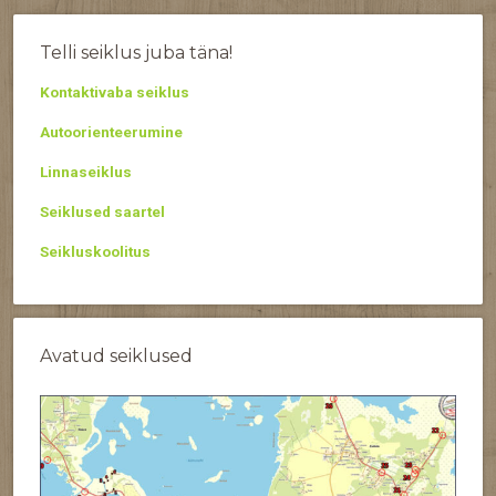
Telli seiklus juba täna!
Kontaktivaba seiklus
Autoorienteerumine
Linnaseiklus
Seiklused saartel
Seikluskoolitus
Avatud seiklused