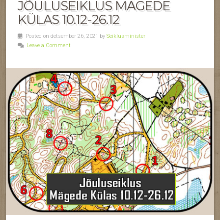
JÕULUSEIKLUS MÄGEDE
KÜLAS 10.12-26.12
Posted on detsember 26, 2021 by
Seiklusminister
Leave a Comment