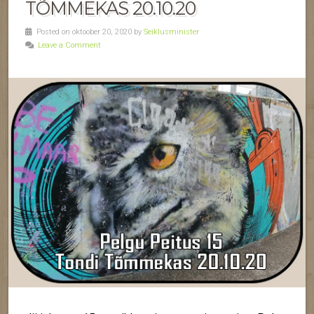
TÕMMEKAS 20.10.20
Posted on oktoober 20, 2020 by
Seiklusminister
Leave a Comment