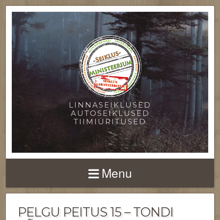
LINNASEIKLUSED
AUTOSEIKLUSED
TIIMIÜRITUSED
Menu
PELGU PEITUS 15 – TONDI