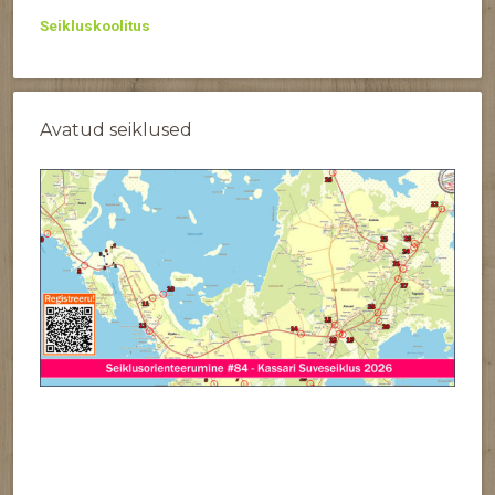
Seikluskoolitus
Avatud seiklused