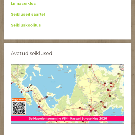
Linnaseiklus
Seiklused saartel
Seikluskoolitus
Avatud seiklused