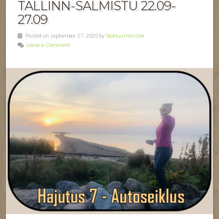
TALLINN-SALMISTU 22.09-
27.09
Posted on september 27, 2020 by
Seiklusminister
Leave a Comment