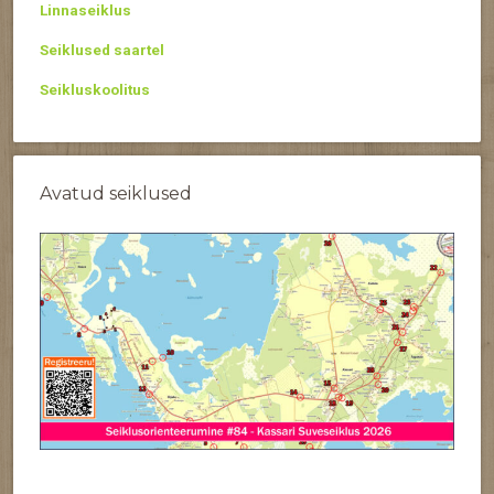
Linnaseiklus
Seiklused saartel
Seikluskoolitus
Avatud seiklused