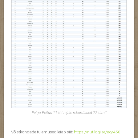
Pelgu Peitus 11 tõi rajale rekordilised 72 tiimi!
Võistkondade tulemused leiab siit:
https://nutilogi.ee/ao/458