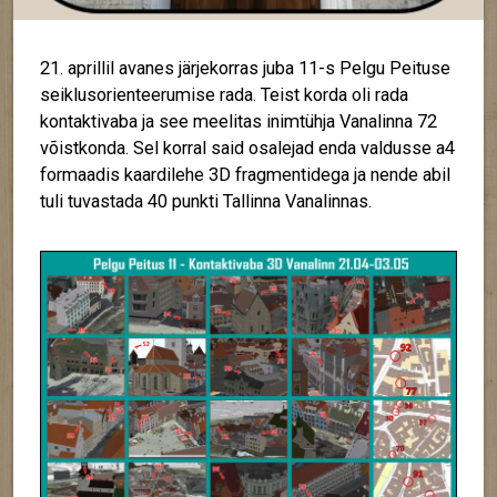
21. aprillil avanes järjekorras juba 11-s Pelgu Peituse
seiklusorienteerumise rada. Teist korda oli rada
kontaktivaba ja see meelitas inimtühja Vanalinna 72
võistkonda. Sel korral said osalejad enda valdusse a4
formaadis kaardilehe 3D fragmentidega ja nende abil
tuli tuvastada 40 punkti Tallinna Vanalinnas.