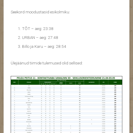
Seekord moodustasid esikolmiku:
TÕT – aeg: 23:38
URBAN – aeg: 27:48
Billo ja Karu – aeg: 28:54
Ülejäänud tiimide tulemused olid sellised: