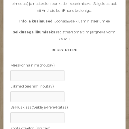
pimedas) ja nutitelefon punktide fikseerimiseks. Seigelda saab
nii Android kui iPhone telefoniga.
Info ja küsimused:
Joonas@seiklusministeerium.ee
Seiklusega liitumiseks
registreeri oma tiim järgneva vormi
kaudu.
REGISTREERU
Meeskonna nimi (nõutav)
Liikmed (eesnimi nõutav)
Seiklusklass(Seikleja/Pere/Ratas)
Kontakttelefon (nõutav)