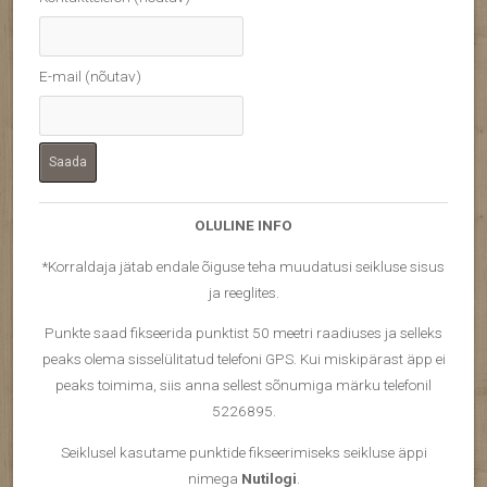
E-mail (nõutav)
OLULINE INFO
*Korraldaja jätab endale õiguse teha muudatusi seikluse sisus
ja reeglites.
Punkte saad fikseerida punktist 50 meetri raadiuses ja selleks
peaks olema sisselülitatud telefoni GPS. Kui miskipärast äpp ei
peaks toimima, siis anna sellest sõnumiga märku telefonil
5226895.
Seiklusel kasutame punktide fikseerimiseks seikluse äppi
nimega
Nutilogi
.