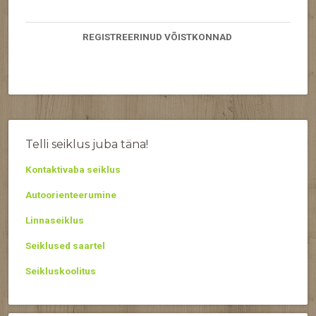
REGISTREERINUD VÕISTKONNAD
Telli seiklus juba täna!
Kontaktivaba seiklus
Autoorienteerumine
Linnaseiklus
Seiklused saartel
Seikluskoolitus