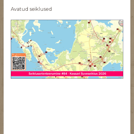
Avatud seiklused