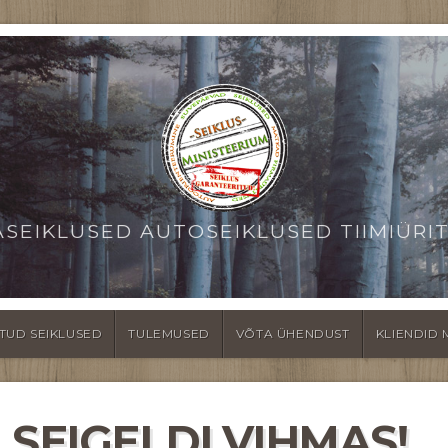
ASEIKLUSED AUTOSEIKLUSED TIIMIÜRI
TUD SEIKLUSED
TULEMUSED
VÕTA ÜHENDUST
KLIENDID 
 SEIGELDI VIHMAS!