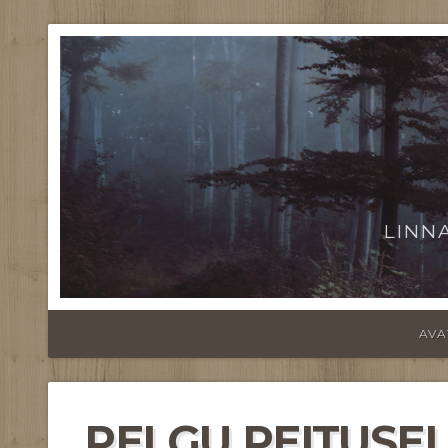
LINN
AVA
PELGU PEITUSEL