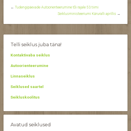
←
Tudengipäevade Autoorienteerumine tõi rajale 53 tiimi
Seiklusministeeriumi Käruralli aprillis
→
Telli seiklus juba täna!
Kontaktivaba seiklus
Autoorienteerumine
Linnaseiklus
Seiklused saartel
Seikluskoolitus
Avatud seiklused