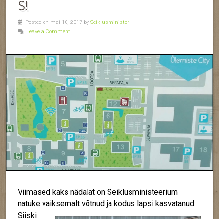
S!
Posted on mai 10, 2017 by
Seiklusminister
Leave a Comment
Viimased kaks nädalat on Seiklusministeerium
natuke vaiksemalt võtnud ja
kodus lapsi kasvatanud.
Siiski