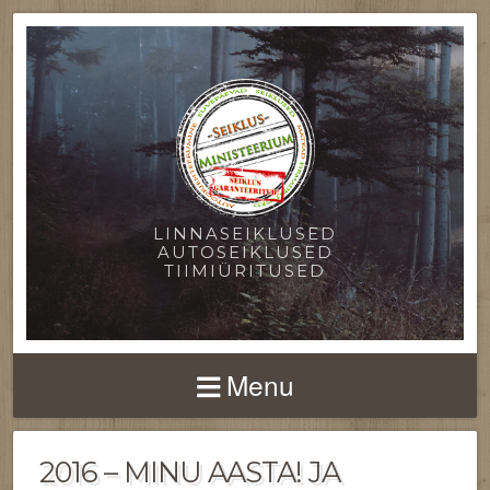
LINNASEIKLUSED
AUTOSEIKLUSED
TIIMIÜRITUSED
Menu
2016 – MINU AASTA! JA