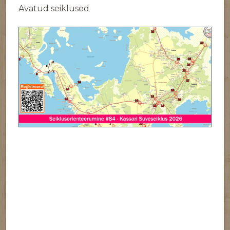
Avatud seiklused