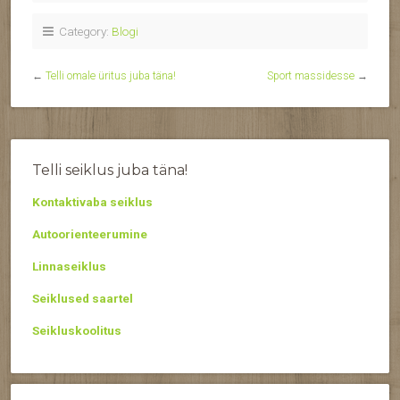
Category:
Blogi
←
Telli omale üritus juba täna!
Sport massidesse
→
Telli seiklus juba täna!
Kontaktivaba seiklus
Autoorienteerumine
Linnaseiklus
Seiklused saartel
Seikluskoolitus