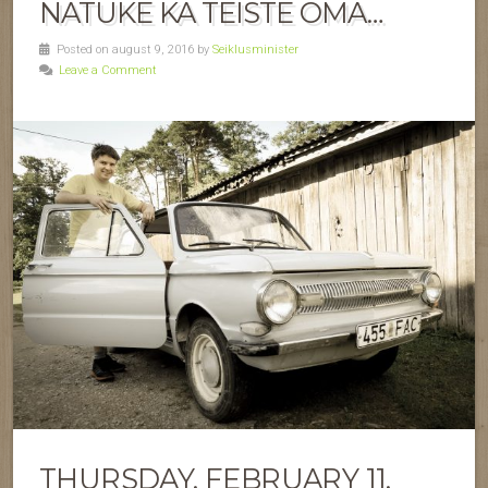
NATUKE KA TEISTE OMA…
Posted on august 9, 2016 by
Seiklusminister
Leave a Comment
THURSDAY, FEBRUARY 11,