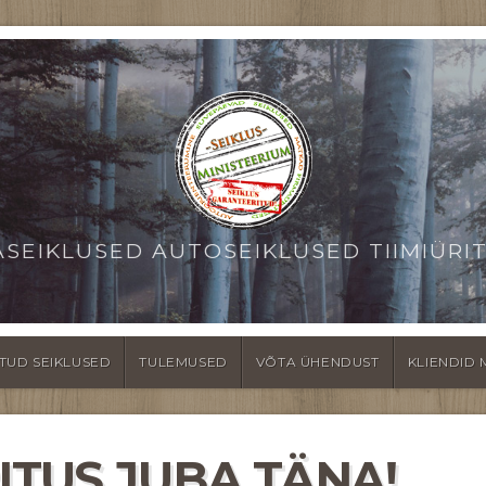
ASEIKLUSED AUTOSEIKLUSED TIIMIÜRI
TUD SEIKLUSED
TULEMUSED
VÕTA ÜHENDUST
KLIENDID 
ITUS JUBA TÄNA!