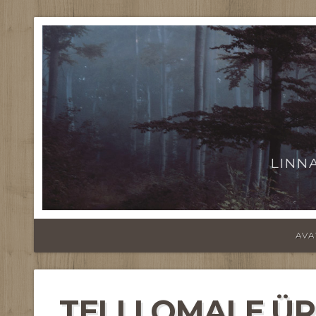
LINN
AVA
TELLI OMALE ÜR