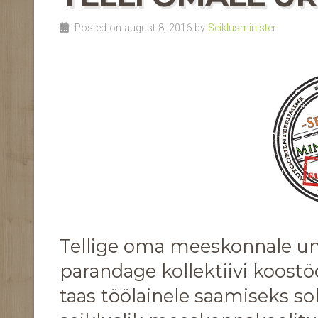
Posted on august 8, 2016 by
Seiklusminister
Tellige oma meeskonnale un
parandage kollektiivi koostö
taas töölainele saamiseks so