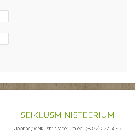
SEIKLUSMINISTEERIUM
Joonas@seiklusministeerium.ee | (+372) 522 6895