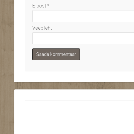
E-post
*
Veebileht