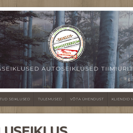
ASEIKLUSED AUTOSEIKLUSED TIIMIÜRI
TUD SEIKLUSED
TULEMUSED
VÕTA ÜHENDUST
KLIENDID 
LUSEIKLUS