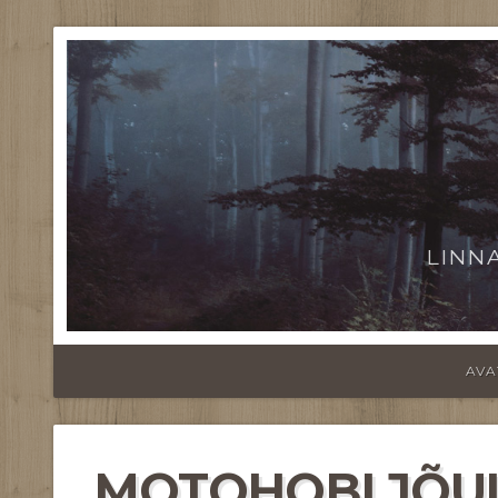
LINN
AVA
MOTOHOBI JÕU