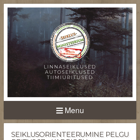
LINNASEIKLUSED
AUTOSEIKLUSED
TIIMIÜRITUSED
Menu
SEIKLUSORIENTEERUMINE PELGU