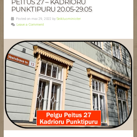
PEITUS 27 – KADRIORU
PUNKTIPURU 20.05-29.05
Posted on mai 29, 2022 by
Seiklusminister
Leave a Comment