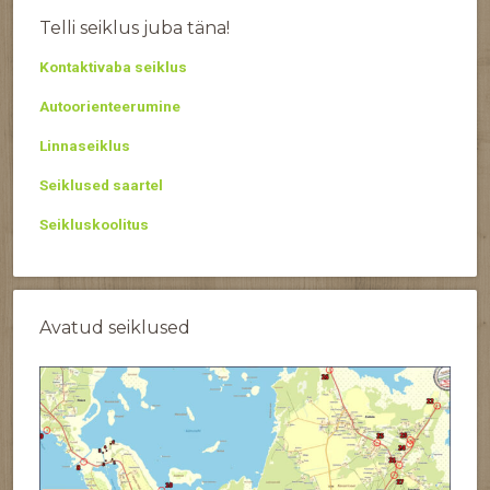
Telli seiklus juba täna!
Kontaktivaba seiklus
Autoorienteerumine
Linnaseiklus
Seiklused saartel
Seikluskoolitus
Avatud seiklused