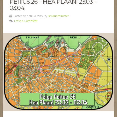
PEITUS 26 – HEA PLAAN! 23.03 –
03.04
Posted on aprill 3, 2022 by
Seiklusminister
Leave a Comment