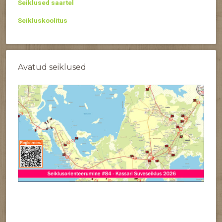
Seiklused saartel
Seikluskoolitus
Avatud seiklused