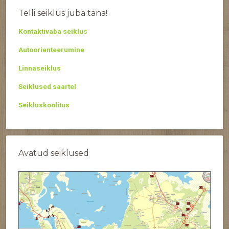
Telli seiklus juba täna!
Kontaktivaba seiklus
Autoorienteerumine
Linnaseiklus
Seiklused saartel
Seikluskoolitus
Avatud seiklused