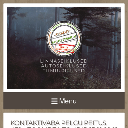
LINNASEIKLUSED
AUTOSEIKLUSED
TIIMIÜRITUSED
Menu
KONTAKTIVABA PELGU PEITUS