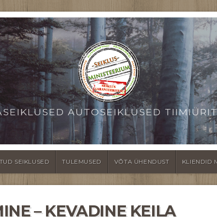
ASEIKLUSED AUTOSEIKLUSED TIIMIÜRI
TUD SEIKLUSED
TULEMUSED
VÕTA ÜHENDUST
KLIENDID 
NE – KEVADINE KEILA