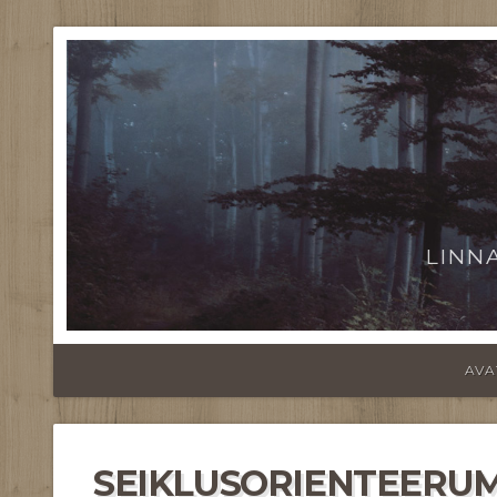
LINN
AVA
SEIKLUSORIENTEERUMI