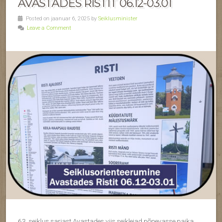
AVASTADES RISTIT 06.12-03.01
Posted on jaanuar 6, 2025 by
Seiklusminister
Leave a Comment
63. seiklus sarjast Avastades viis seiklejad põnevasse paika