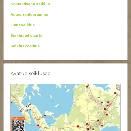
Kontaktivaba seiklus
Autoorienteerumine
Linnaseiklus
Seiklused saartel
Seikluskoolitus
Avatud seiklused