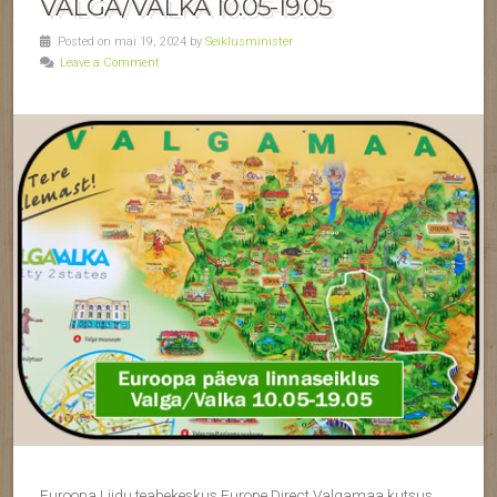
VALGA/VALKA 10.05-19.05
Posted on mai 19, 2024 by
Seiklusminister
Leave a Comment
Euroopa Liidu teabekeskus Europe Direct Valgamaa kutsus