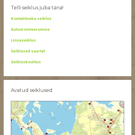
Telli seiklus juba täna!
Kontaktivaba seiklus
Autoorienteerumine
Linnaseiklus
Seiklused saartel
Seikluskoolitus
Avatud seiklused