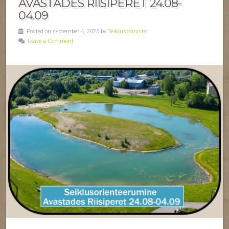
AVASTADES RIISIPERET 24.08-
04.09
Posted on september 4, 2023 by
Seiklusminister
Leave a Comment