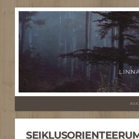
LINN
AVA
SEIKLUSORIENTEERUM