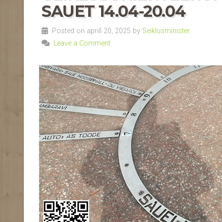
SAUET 14.04-20.04
Posted on aprill 20, 2025 by
Seiklusminister
Leave a Comment