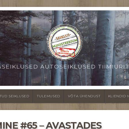
ASEIKLUSED AUTOSEIKLUSED TIIMIÜRI
TUD SEIKLUSED
TULEMUSED
VÕTA ÜHENDUST
KLIENDID 
INE #65 – AVASTADES