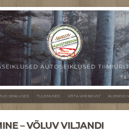
ASEIKLUSED AUTOSEIKLUSED TIIMIÜRI
TUD SEIKLUSED
TULEMUSED
VÕTA ÜHENDUST
KLIENDID 
NE – VÕLUV VILJANDI