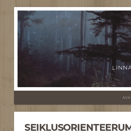
LINN
AVA
SEIKLUSORIENTEERUMI