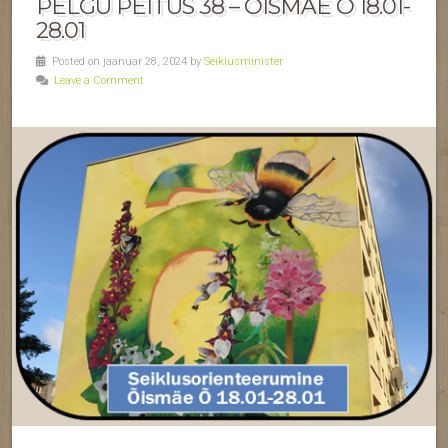
PELGU PEITUS 38 – ÕISMÄE Õ 18.01-
28.01
Posted on jaanuar 28, 2024 by
Seiklusminister
Leave a Comment