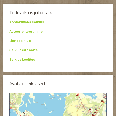
Telli seiklus juba täna!
Kontaktivaba seiklus
Autoorienteerumine
Linnaseiklus
Seiklused saartel
Seikluskoolitus
Avatud seiklused