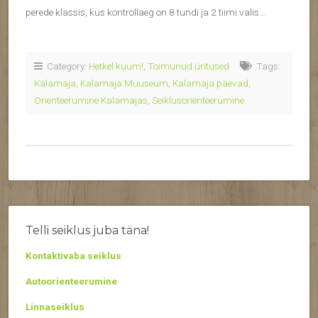
perede klassis, kus kontrollaeg on 8 tundi ja 2 tiimi valis…
Category:
Hetkel kuum!
,
Toimunud üritused
Tags:
Kalamaja
,
Kalamaja Muuseum
,
Kalamaja päevad
,
Orienteerumine Kalamajas
,
Seiklusorienteerumine
Telli seiklus juba täna!
Kontaktivaba seiklus
Autoorienteerumine
Linnaseiklus