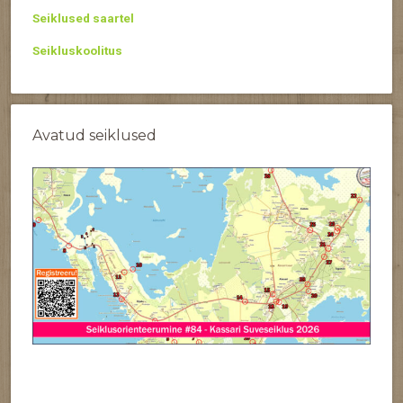
Seiklused saartel
Seikluskoolitus
Avatud seiklused