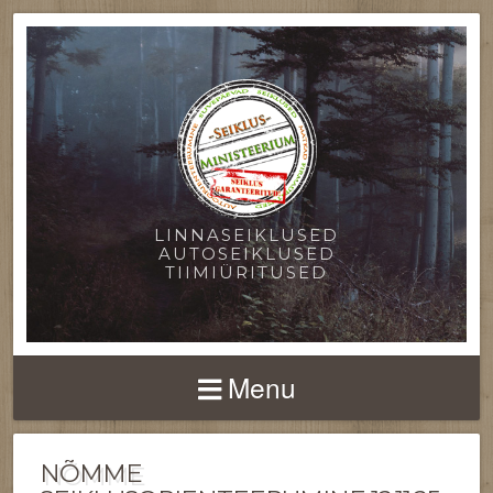
LINNASEIKLUSED
AUTOSEIKLUSED
TIIMIÜRITUSED
Menu
NÕMME