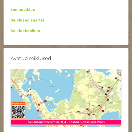
Linnaseiklus
Seiklused saartel
Seikluskoolitus
Avatud seiklused